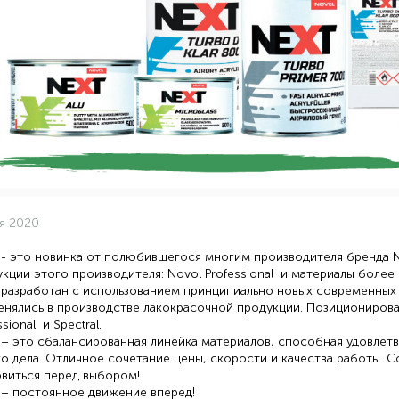
я 2020
 - это новинка от полюбившегося многим производителя бренда
кции этого производителя: Novol Professional и материалы более 
разработан с использованием принципиально новых современных 
енялись в производстве лакокрасочной продукции. Позициониров
ssional и Spectral.
– это сбалансированная линейка материалов, способная удовлет
о дела. Отличное сочетание цены, скорости и качества работы. 
виться перед выбором!
 – постоянное движение вперед!