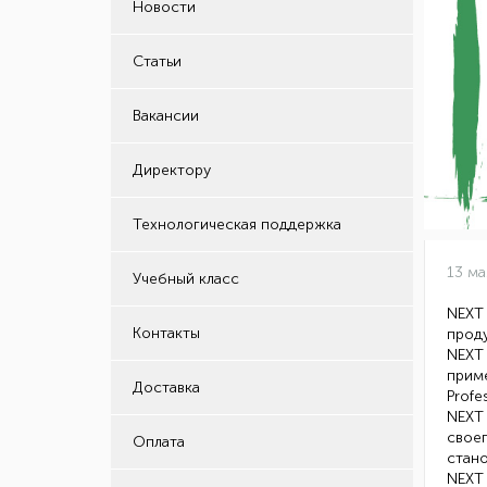
Новости
Статьи
Вакансии
Директору
Технологическая поддержка
13 ма
Учебный класс
NEXT
Контакты
проду
NEXT 
прим
Доставка
Profe
NEXT 
своег
Оплата
стано
NEXT