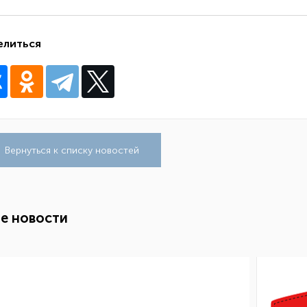
елиться
Вернуться к списку новостей
е новости