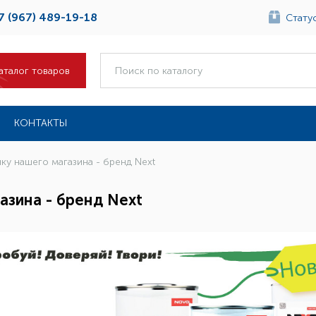
7 (967) 489-19-18
Статус
аталог товаров
КОНТАКТЫ
ку нашего магазина - бренд Next
азина - бренд Next