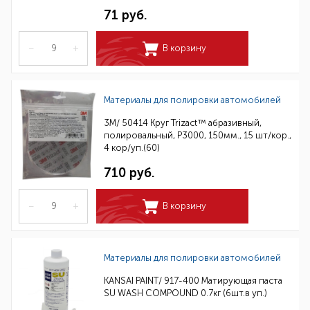
71 руб.
–
+
В корзину
Материалы для полировки автомобилей
3M/ 50414 Круг Trizact™ абразивный,
полировальный, Р3000, 150мм., 15 шт/кор.,
4 кор/уп.(60)
710 руб.
–
+
В корзину
Материалы для полировки автомобилей
KANSAI PAINT/ 917-400 Матирующая паста
SU WASH COMPOUND 0.7кг (6шт.в уп.)