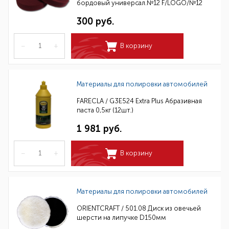
бордовый универсал.№12 F/LOGO/№12
300 руб.
–
+
В корзину
Материалы для полировки автомобилей
FARECLA / G3E524 Extra Plus Абразивная
паста 0,5кг (12шт.)
1 981 руб.
–
+
В корзину
Материалы для полировки автомобилей
ORIENTCRAFT / 501.08 Диск из овечьей
шерсти на липучке D150мм