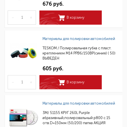
676 руб.
–
+
В корзину
Материалы для полировки автомобилей
TESKOM / Полировальная губка с пласт.
креплением М14 РРВ6/150ВР(синия) ( 50)
ВЫВЕДЕН
605 руб.
–
+
В корзину
Материалы для полировки автомобилей
3M/ 51155 КРУГ 260L Purple
абразивный,полировальный p800 с 15
отв.D=150мм (50/200) папка АКЦИЯ