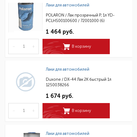
Лаки для автомобилей
POLARON / Лак прозрачный P, 1л YD-
PCLHS00100600 / 72001000 (6)
1 464 руб.
–
+
В корзину
Лаки для автомобилей
Duxone / DX-44 Лак 2К быстрый 1л
1250038266
1 674 руб.
–
+
В корзину
Лаки для автомобилей