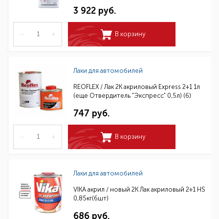
3 922 руб.
–
+
В корзину
Лаки для автомобилей
REOFLEX / Лак 2К акриловый Express 2+1 1л
(еще Отвердитель "Экспресс" 0,5л) (6)
747 руб.
–
+
В корзину
Лаки для автомобилей
VIKA акрил / новый 2К Лак акриловый 2+1 HS
0,85кг(6шт)
686 руб.