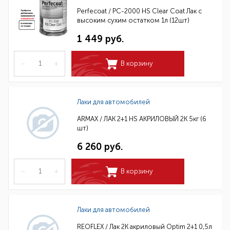
Perfecoat / PC-2000 HS Clear Coat Лак с
высоким сухим остатком 1л (12шт)
1 449 руб.
–
+
В корзину
Лаки для автомобилей
ARMAX / ЛАК 2+1 HS АКРИЛОВЫЙ 2K 5кг (6
шт)
6 260 руб.
–
+
В корзину
Лаки для автомобилей
REOFLEX / Лак 2К акриловый Optim 2+1 0,5л