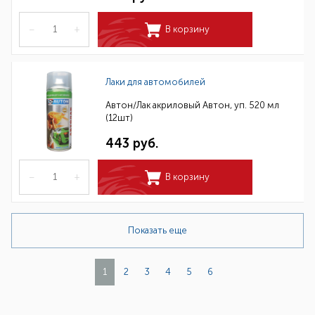
–
+
В корзину
Лаки для автомобилей
Автон/Лак акриловый Автон, уп. 520 мл
(12шт)
443 руб.
–
+
В корзину
Показать еще
1
2
3
4
5
6