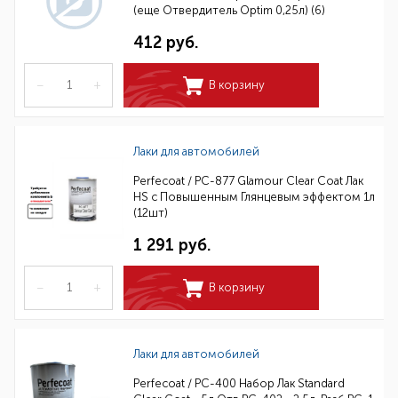
(еще Отвердитель Optim 0,25л) (6)
412 руб.
–
+
В корзину
Лаки для автомобилей
Perfecoat / PC-877 Glamour Clear Coat Лак
HS с Повышенным Глянцевым эффектом 1л
(12шт)
1 291 руб.
–
+
В корзину
Лаки для автомобилей
Perfecoat / PC-400 Набор Лак Standard