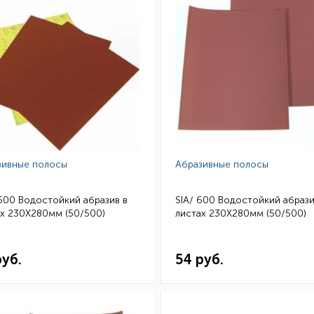
зивные полосы
Абразивные полосы
500 Водостойкий абразив в
SIA/ 600 Водостойкий абрази
х 230Х280мм (50/500)
листах 230Х280мм (50/500)
руб.
54 руб.