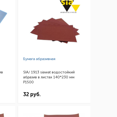
Бумага абразивная
ив
SIA/ 1913 siawat водостойкий
абразив в листах 140*230 мм
P1500
32 руб.