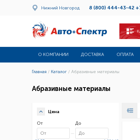
8 (800) 444-43-42
+
Нижний Новгород
К
О КОМПАНИИ
ДОСТАВКА
ОПЛАТА
Главная
/
Каталог
/
Абразивные материалы
Абразивные материалы
Цена
От
До