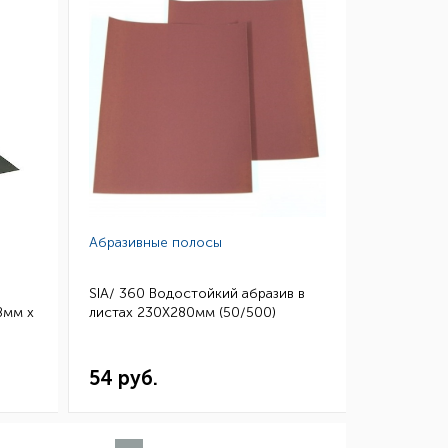
Абразивные полосы
SIA/ 360 Водостойкий абразив в
8мм х
листах 230Х280мм (50/500)
54 руб.