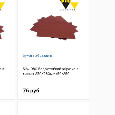
Бумага абразивная
в в
SIA/ 080 Водостойкий абразив в
листах 230Х280мм (50/250)
76 руб.