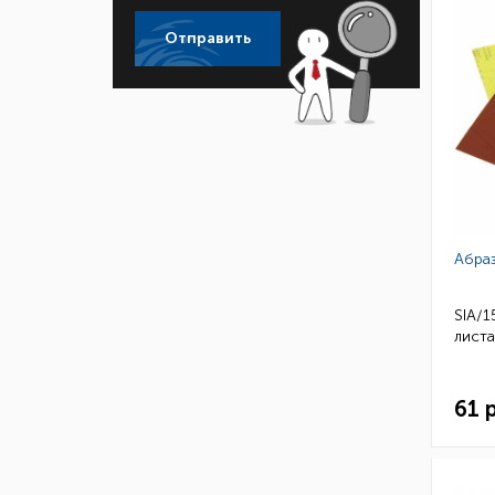
Отправить
Абра
SIA/1
листа
61 