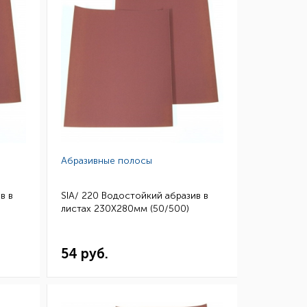
Абразивные полосы
в в
SIA/ 220 Водостойкий абразив в
листах 230Х280мм (50/500)
54 руб.