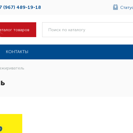
7 (967) 489-19-18
Статус
аталог товаров
КОНТАКТЫ
зжириватель
ь