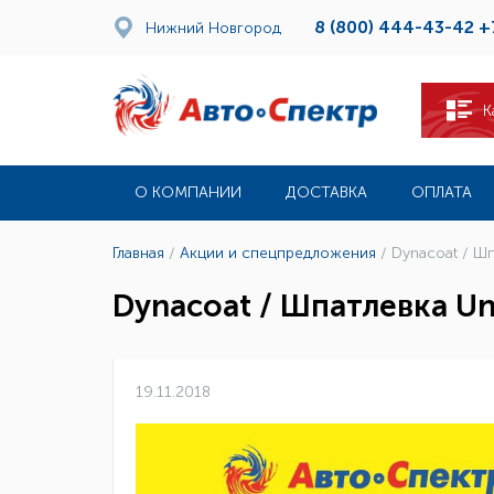
8 (800) 444-43-42
+
Нижний Новгород
К
О КОМПАНИИ
ДОСТАВКА
ОПЛАТА
Главная
/
Акции и спецпредложения
/
Dynacoat / Шп
Dynacoat / Шпатлевка Uni
19.11.2018