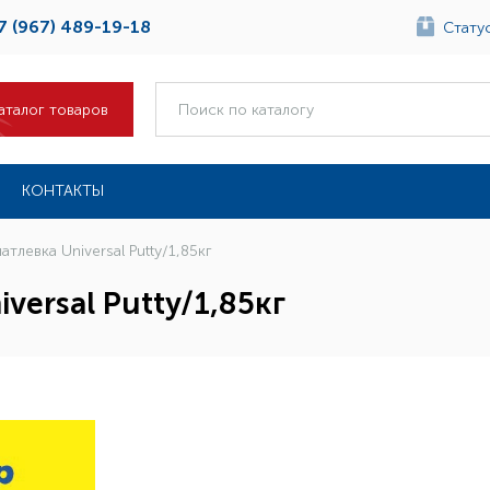
7 (967) 489-19-18
Статус
аталог товаров
КОНТАКТЫ
атлевка Universal Putty/1,85кг
versal Putty/1,85кг