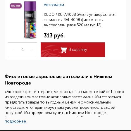
Автоэмали
KUDO / KU-A4008 Эмаль универсальная
акриловая RAL 4008 фиолетовая
высокоглянцевая 520 мл (уп.12)
313 руб.
–
+
В корзину
Фиолетовые акриловые автоэмали в Нижнем
Новгороде
«Автоспектр» - интернет-магазин где вы сможете найти 1 товар
из раздела «фиолетовые акриловые автоэмали». Мы стараемся
предлагать товары по выгодным ценам и с максимальным
качеством, что гарантирует вам удовлетворенность вашей
покупкой. Мы предлагаем купить в Нижнем Новгороде
фиолетовые акриловые автоэмали любой ценовой категории:
подробнее
от 312.14 руб. до 312.14 руб., что позволит вам сделать выбор
ориентированный на ваш бюджет.