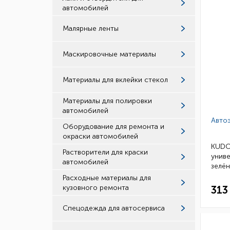
автомобилей
Малярные ленты
Маскировочные материалы
Материалы для вклейки стекол
Материалы для полировки
автомобилей
Авто
Оборудование для ремонта и
окраски автомобилей
KUDO
Растворители для краски
униве
автомобилей
зелён
(уп.12
Расходные материалы для
кузовного ремонта
313
Спецодежда для автосервиса