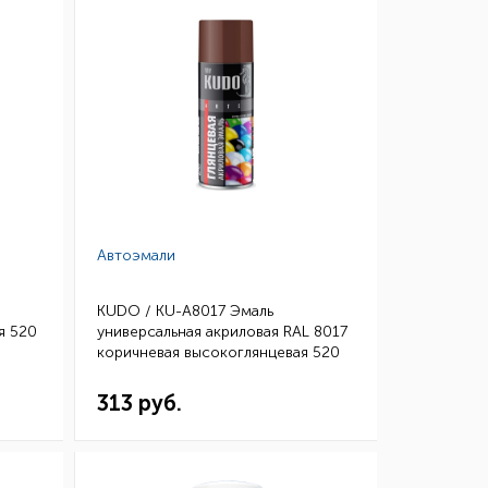
Автоэмали
KUDO / KU-A8017 Эмаль
я 520
универсальная акриловая RAL 8017
коричневая высокоглянцевая 520
мл (уп.12)
313 руб.