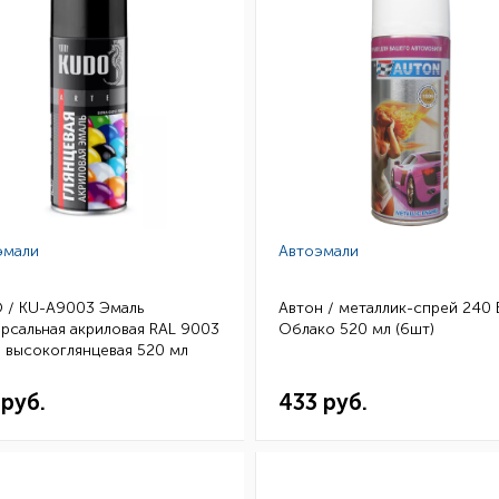
эмали
Автоэмали
 / KU-A9003 Эмаль
Автон / металлик-спрей 240
рсальная акриловая RAL 9003
Облако 520 мл (6шт)
 высокоглянцевая 520 мл
)
 руб.
433 руб.