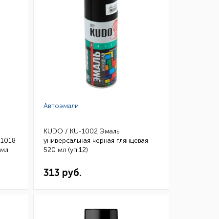
Автоэмали
KUDO / KU-1002 Эмаль
 1018
универсальная черная глянцевая
 мл
520 мл (уп.12)
313 руб.