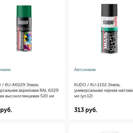
эмали
Автоэмали
 / KU-A6029 Эмаль
KUDO / KU-1102 Эмаль
рсальная акриловая RAL 6029
универсальная черная матова
ая высокоглянцевая 520 мл
мл (уп.12)
)
 руб.
313 руб.