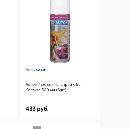
Автоэмали
Автон / металлик-спрей 665
Космос 520 мл (6шт)
433 руб.