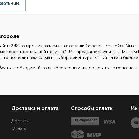
азать еще
вгороде
айти 248 товаров из раздела «автоэмали (аэрозоль/спрей)». Мы с
овлетворенность вашей покупкой. Мы предлагаем купить в Нижнем
б., что позволит вам сделать выбор ориентированный на ваш бюджет
рать необходимый товар. Все что вам надо сделать - это позвон
Доставка и оплата
Способы оплаты
Мы 
Доставка
Оплата