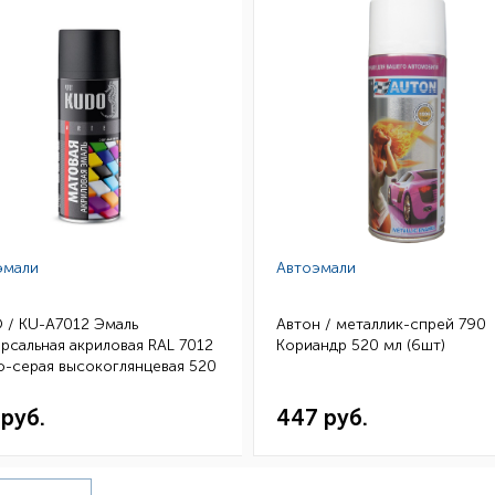
эмали
Автоэмали
 / KU-A7012 Эмаль
Автон / металлик-спрей 790
рсальная акриловая RAL 7012
Кориандр 520 мл (6шт)
о-серая высокоглянцевая 520
.12)
 руб.
447 руб.