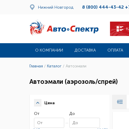
8 (800) 444-43-42
+
Нижний Новгород
К
О КОМПАНИИ
ДОСТАВКА
ОПЛАТА
Главная
/
Каталог
/
Автоэмали
Автоэмали (аэрозоль/спрей)
Цена
От
До