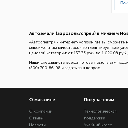
Пок
Автоэмали (аэрозоль/спрей) в Нижнем Но
«Автоспектр» - интернет-магазин где вы сможете н
максимальным качеством, что гарантирует вам уд
ценовой категории: от 153.33 руб. до 1 020.08 ру
Наши специалисты всегда готовы помочь вам подоб
(800) 700-86-08 и задать ваш вопрос.
О магазине
Покупателям
О компании
Технологическая
Отзывы
поддержка
Новости
Учебный класс