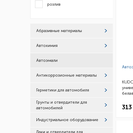
розлив
Абразивные материалы
Автохимия
Автоэмали
Авто
Антикоррозионные материалы
KUDO
униве
Герметики для автомобиля
белая
(уп.12
Грунты и отвердители для
313
автомобилей
Индустриальное оборудование
Лаки и отвердители для