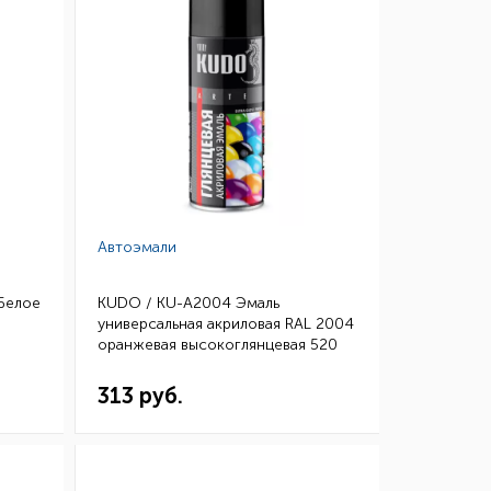
Автоэмали
 Белое
KUDO / KU-A2004 Эмаль
универсальная акриловая RAL 2004
оранжевая высокоглянцевая 520
мл (уп.12)
313 руб.