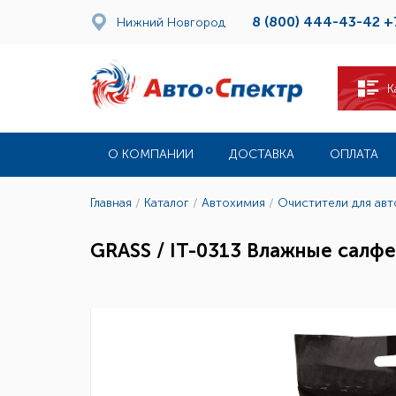
8 (800) 444-43-42
+
Нижний Новгород
К
О КОМПАНИИ
ДОСТАВКА
ОПЛАТА
Главная
/
Каталог
/
Автохимия
/
Очистители для ав
GRASS / IT-0313 Влажные салфет