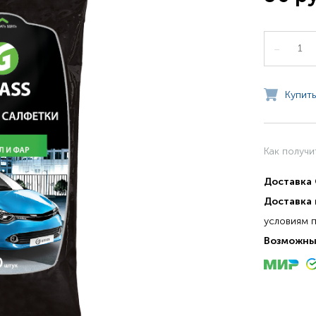
–
Купить
Как получи
Доставка
Доставка 
условиям 
Возможны