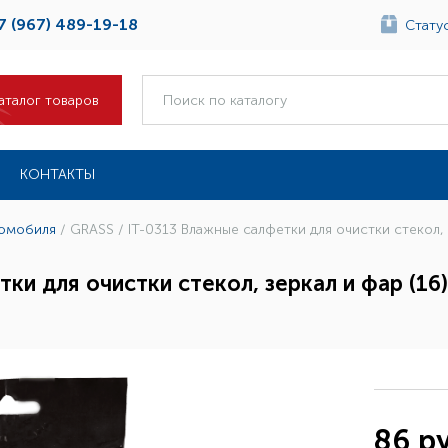
7 (967) 489-19-18
Статус
аталог товаров
КОНТАКТЫ
томобиля
/
GRASS / IT-0313 Влажные салфетки для очистки стекол, 
ки для очистки стекол, зеркал и фар (16)
86 ру