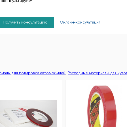
роконсультируем!
Получить консультацию
Онлайн-консультация
риалы для полировки автомобилей
,
Расходные материалы для кузо