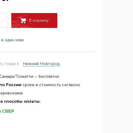
В корзину
+
 в один клик
ть товар в
Нижний Новгород
Самара/Тольятти – бесплатно
по России
сроки и стоимость согласно
перевозчика
е способы оплаты: