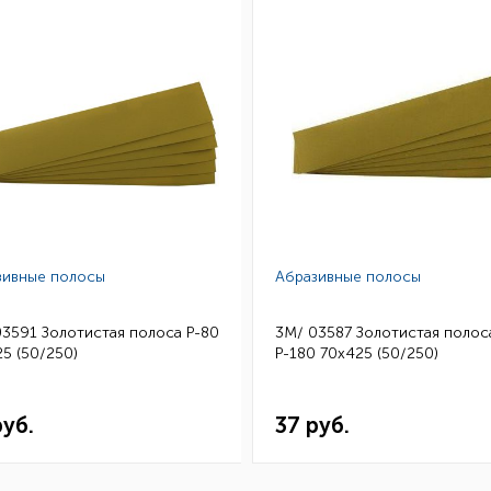
зивные полосы
Абразивные полосы
03591 Золотистая полоса Р-80
3M/ 03587 Золотистая полос
5 (50/250)
Р-180 70х425 (50/250)
руб.
37 руб.