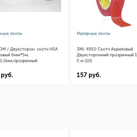
рные ленты
Малярные ленты
OM / Двухсторон. скотч HSA
3M/ 4910 Скотч Акриловый
ловый 6мм*5м,
Двухсторонний прозрачный 
.1,0мм,прозрачный
5 м (10)
1210605 (10шт.)
 руб.
157 руб.